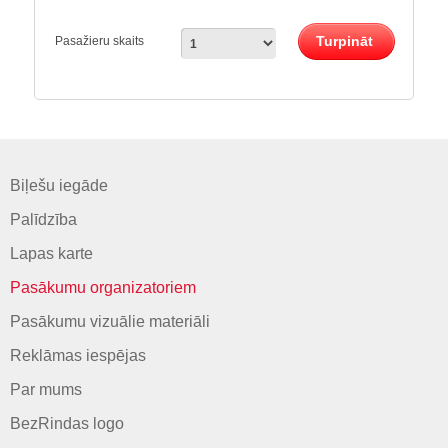
Turpināt
Pasažieru skaits
Biļešu iegāde
Palīdzība
Lapas karte
Pasākumu organizatoriem
Pasākumu vizuālie materiāli
Reklāmas iespējas
Par mums
BezRindas logo