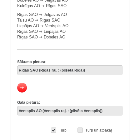
Dobeles AO
➔
Jelgavas AO
Kuldīgas AO
➔
Rīgas SAO
Rīgas SAO
➔
Jelgavas AO
Talsu AO
➔
Rīgas SAO
Liepājas AO
➔
Ventspils AO
Rīgas SAO
➔
Liepājas AO
Rīgas SAO
➔
Dobeles AO
Sākuma pietura:
Gala pietura:
Turp
Turp un atpakaļ