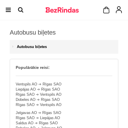
Autobusu biļetes
Autobusu biļetes
Populārākie reisi:
Ventspils AO
➔
Rīgas SAO
Liepājas AO
➔
Rīgas SAO
Rīgas SAO
➔
Ventspils AO
Dobeles AO
➔
Rīgas SAO
Rīgas SAO
➔
Ventspils AO
Jelgavas AO
➔
Rīgas SAO
Rīgas SAO
➔
Liepājas AO
Saldus AO
➔
Rīgas SAO