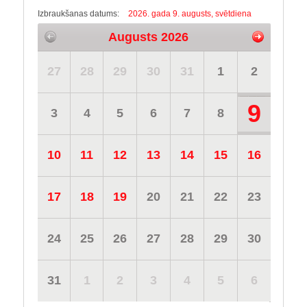
Izbraukšanas datums:
2026. gada 9. augusts, svētdiena
Augusts 2026
27
28
29
30
31
1
2
9
3
4
5
6
7
8
10
11
12
13
14
15
16
17
18
19
20
21
22
23
24
25
26
27
28
29
30
31
1
2
3
4
5
6