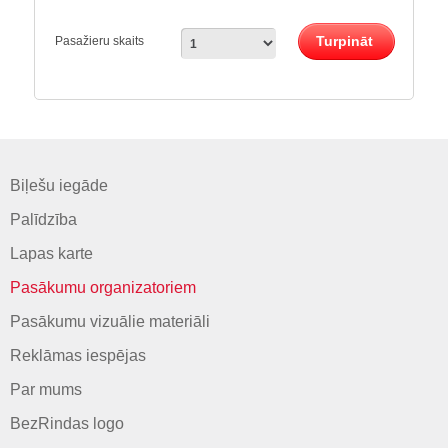
Turpināt
Pasažieru skaits
Biļešu iegāde
Palīdzība
Lapas karte
Pasākumu organizatoriem
Pasākumu vizuālie materiāli
Reklāmas iespējas
Par mums
BezRindas logo