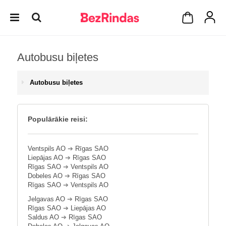
Autobusu biļetes
Autobusu biļetes
Populārākie reisi:
Ventspils AO
➔
Rīgas SAO
Liepājas AO
➔
Rīgas SAO
Rīgas SAO
➔
Ventspils AO
Dobeles AO
➔
Rīgas SAO
Rīgas SAO
➔
Ventspils AO
Jelgavas AO
➔
Rīgas SAO
Rīgas SAO
➔
Liepājas AO
Saldus AO
➔
Rīgas SAO