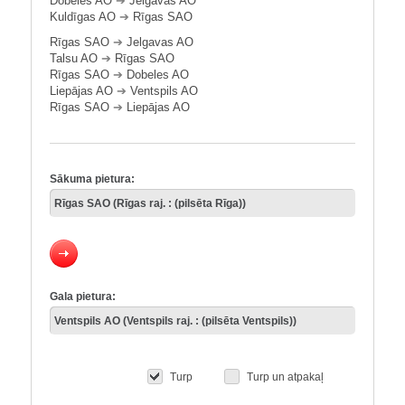
Dobeles AO
➔
Jelgavas AO
Kuldīgas AO
➔
Rīgas SAO
Rīgas SAO
➔
Jelgavas AO
Talsu AO
➔
Rīgas SAO
Rīgas SAO
➔
Dobeles AO
Liepājas AO
➔
Ventspils AO
Rīgas SAO
➔
Liepājas AO
Sākuma pietura:
Gala pietura:
Turp
Turp un atpakaļ