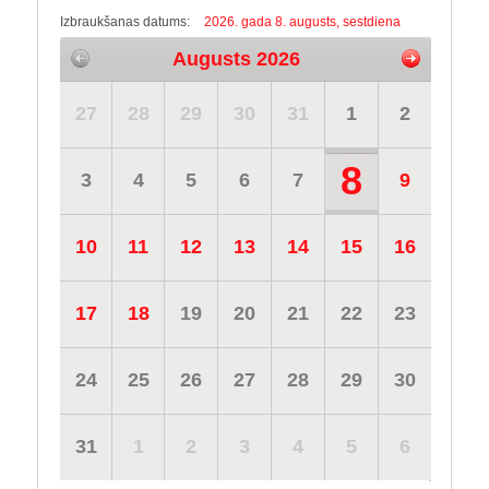
Izbraukšanas datums:
2026. gada 8. augusts, sestdiena
Augusts 2026
27
28
29
30
31
1
2
8
3
4
5
6
7
9
10
11
12
13
14
15
16
17
18
19
20
21
22
23
24
25
26
27
28
29
30
31
1
2
3
4
5
6