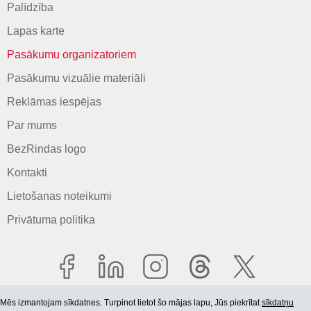
Palīdzība
Lapas karte
Pasākumu organizatoriem
Pasākumu vizuālie materiāli
Reklāmas iespējas
Par mums
BezRindas logo
Kontakti
Lietošanas noteikumi
Privātuma politika
Mēs izmantojam sīkdatnes. Turpinot lietot šo mājas lapu, Jūs piekrītat
sīkdatņu