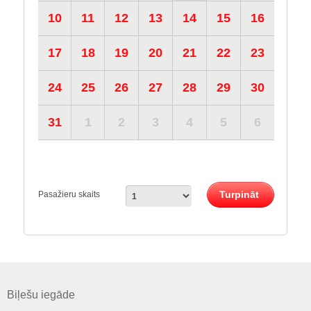
10
11
12
13
14
15
16
17
18
19
20
21
22
23
24
25
26
27
28
29
30
31
1
2
3
4
5
6
Turpināt
Pasažieru skaits
Biļešu iegāde