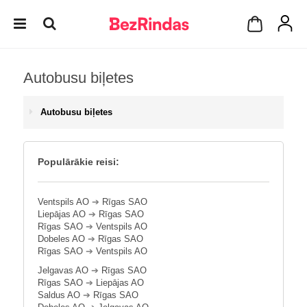
Autobusu biļetes
Autobusu biļetes
Populārākie reisi:
Ventspils AO
➔
Rīgas SAO
Liepājas AO
➔
Rīgas SAO
Rīgas SAO
➔
Ventspils AO
Dobeles AO
➔
Rīgas SAO
Rīgas SAO
➔
Ventspils AO
Jelgavas AO
➔
Rīgas SAO
Rīgas SAO
➔
Liepājas AO
Saldus AO
➔
Rīgas SAO