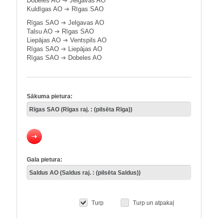
Dobeles AO
➔
Jelgavas AO
Kuldīgas AO
➔
Rīgas SAO
Rīgas SAO
➔
Jelgavas AO
Talsu AO
➔
Rīgas SAO
Liepājas AO
➔
Ventspils AO
Rīgas SAO
➔
Liepājas AO
Rīgas SAO
➔
Dobeles AO
Sākuma pietura:
Gala pietura:
Turp
Turp un atpakaļ