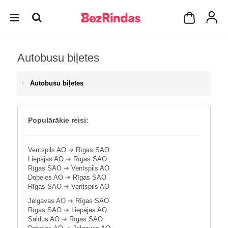
Autobusu biļetes
Autobusu biļetes
Populārākie reisi:
Ventspils AO
➔
Rīgas SAO
Liepājas AO
➔
Rīgas SAO
Rīgas SAO
➔
Ventspils AO
Dobeles AO
➔
Rīgas SAO
Rīgas SAO
➔
Ventspils AO
Jelgavas AO
➔
Rīgas SAO
Rīgas SAO
➔
Liepājas AO
Saldus AO
➔
Rīgas SAO