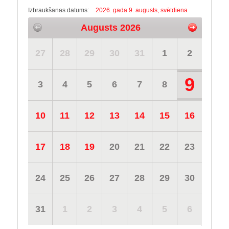
Izbraukšanas datums:
2026. gada 9. augusts, svētdiena
Augusts 2026
27
28
29
30
31
1
2
9
3
4
5
6
7
8
10
11
12
13
14
15
16
17
18
19
20
21
22
23
24
25
26
27
28
29
30
31
1
2
3
4
5
6