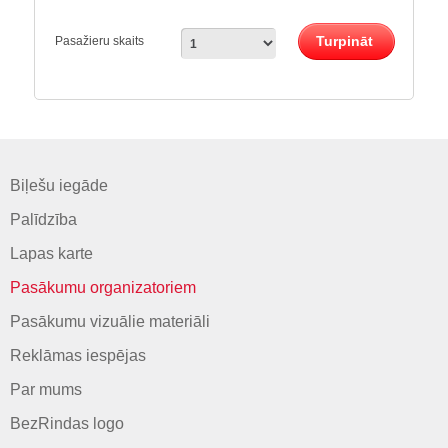
Turpināt
Pasažieru skaits
Biļešu iegāde
Palīdzība
Lapas karte
Pasākumu organizatoriem
Pasākumu vizuālie materiāli
Reklāmas iespējas
Par mums
BezRindas logo