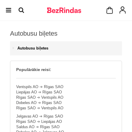
Autobusu biļetes
Autobusu biļetes
Populārākie reisi:
Ventspils AO
➔
Rīgas SAO
Liepājas AO
➔
Rīgas SAO
Rīgas SAO
➔
Ventspils AO
Dobeles AO
➔
Rīgas SAO
Rīgas SAO
➔
Ventspils AO
Jelgavas AO
➔
Rīgas SAO
Rīgas SAO
➔
Liepājas AO
Saldus AO
➔
Rīgas SAO