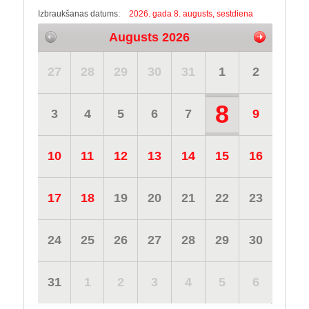
Izbraukšanas datums:
2026. gada 8. augusts, sestdiena
Augusts 2026
27
28
29
30
31
1
2
8
3
4
5
6
7
9
10
11
12
13
14
15
16
17
18
19
20
21
22
23
24
25
26
27
28
29
30
31
1
2
3
4
5
6