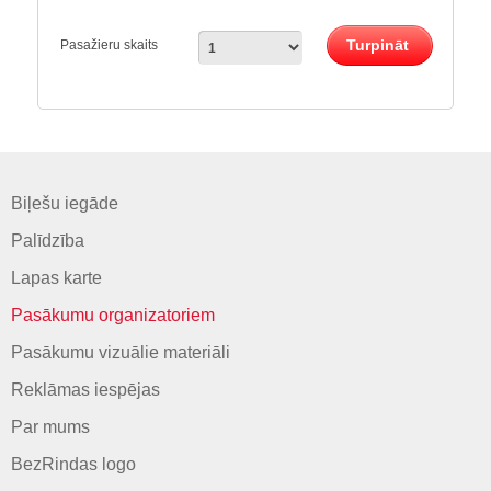
Turpināt
Pasažieru skaits
Biļešu iegāde
Palīdzība
Lapas karte
Pasākumu organizatoriem
Pasākumu vizuālie materiāli
Reklāmas iespējas
Par mums
BezRindas logo