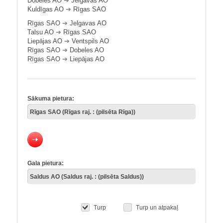
Dobeles AO
➔
Jelgavas AO
Kuldīgas AO
➔
Rīgas SAO
Rīgas SAO
➔
Jelgavas AO
Talsu AO
➔
Rīgas SAO
Liepājas AO
➔
Ventspils AO
Rīgas SAO
➔
Dobeles AO
Rīgas SAO
➔
Liepājas AO
Sākuma pietura:
Gala pietura:
Turp
Turp un atpakaļ