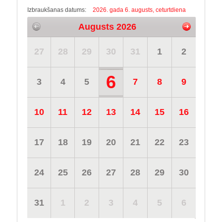
Izbraukšanas datums:
2026. gada 6. augusts, ceturtdiena
Augusts 2026
27
28
29
30
31
1
2
6
3
4
5
7
8
9
10
11
12
13
14
15
16
17
18
19
20
21
22
23
24
25
26
27
28
29
30
31
1
2
3
4
5
6