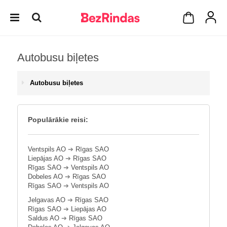
Autobusu biļetes
Autobusu biļetes
Populārākie reisi:
Ventspils AO
➔
Rīgas SAO
Liepājas AO
➔
Rīgas SAO
Rīgas SAO
➔
Ventspils AO
Dobeles AO
➔
Rīgas SAO
Rīgas SAO
➔
Ventspils AO
Jelgavas AO
➔
Rīgas SAO
Rīgas SAO
➔
Liepājas AO
Saldus AO
➔
Rīgas SAO