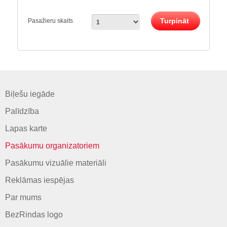
Turpināt
Pasažieru skaits
Biļešu iegāde
Palīdzība
Lapas karte
Pasākumu organizatoriem
Pasākumu vizuālie materiāli
Reklāmas iespējas
Par mums
BezRindas logo