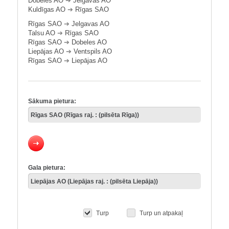
Dobeles AO
➔
Jelgavas AO
Kuldīgas AO
➔
Rīgas SAO
Rīgas SAO
➔
Jelgavas AO
Talsu AO
➔
Rīgas SAO
Rīgas SAO
➔
Dobeles AO
Liepājas AO
➔
Ventspils AO
Rīgas SAO
➔
Liepājas AO
Sākuma pietura:
Gala pietura:
Turp
Turp un atpakaļ