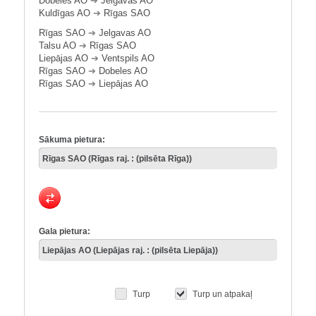
Dobeles AO
➔
Jelgavas AO
Kuldīgas AO
➔
Rīgas SAO
Rīgas SAO
➔
Jelgavas AO
Talsu AO
➔
Rīgas SAO
Liepājas AO
➔
Ventspils AO
Rīgas SAO
➔
Dobeles AO
Rīgas SAO
➔
Liepājas AO
Sākuma pietura:
Gala pietura:
Turp
Turp un atpakaļ