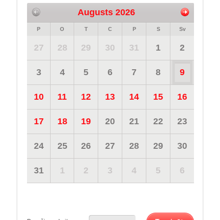
Augusts 2026
P
O
T
C
P
S
Sv
27
28
29
30
31
1
2
3
4
5
6
7
8
9
10
11
12
13
14
15
16
17
18
19
20
21
22
23
24
25
26
27
28
29
30
31
1
2
3
4
5
6