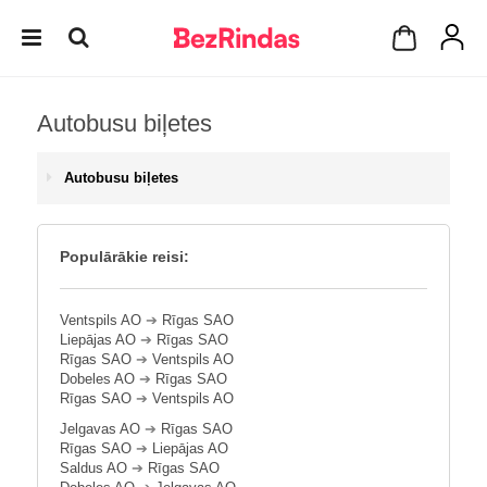
Autobusu biļetes
Autobusu biļetes
Populārākie reisi:
Ventspils AO
➔
Rīgas SAO
Liepājas AO
➔
Rīgas SAO
Rīgas SAO
➔
Ventspils AO
Dobeles AO
➔
Rīgas SAO
Rīgas SAO
➔
Ventspils AO
Jelgavas AO
➔
Rīgas SAO
Rīgas SAO
➔
Liepājas AO
Saldus AO
➔
Rīgas SAO