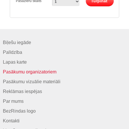
Turpināt
Pasažieru skaits
Biļešu iegāde
Palīdzība
Lapas karte
Pasākumu organizatoriem
Pasākumu vizuālie materiāli
Reklāmas iespējas
Par mums
BezRindas logo
Kontakti