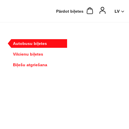
Pārdot biļetes
Autobusu biļetes
Vilcienu biļetes
Biļešu atgriešana