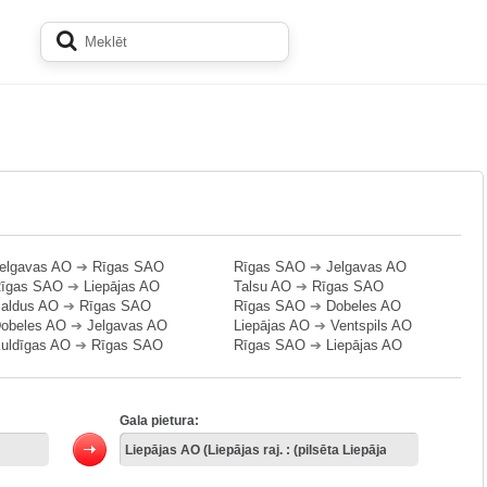
elgavas AO
➔
Rīgas SAO
Rīgas SAO
➔
Jelgavas AO
īgas SAO
➔
Liepājas AO
Talsu AO
➔
Rīgas SAO
aldus AO
➔
Rīgas SAO
Rīgas SAO
➔
Dobeles AO
obeles AO
➔
Jelgavas AO
Liepājas AO
➔
Ventspils AO
uldīgas AO
➔
Rīgas SAO
Rīgas SAO
➔
Liepājas AO
Gala pietura: