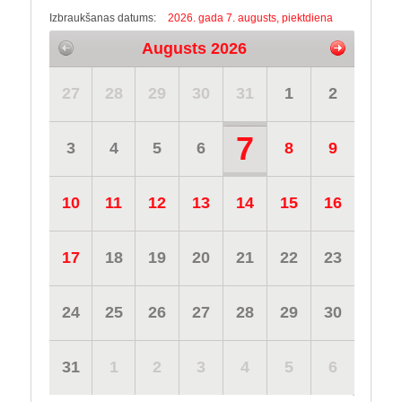
Izbraukšanas datums:
2026. gada 7. augusts, piektdiena
Augusts 2026
27
28
29
30
31
1
2
7
3
4
5
6
8
9
10
11
12
13
14
15
16
17
18
19
20
21
22
23
24
25
26
27
28
29
30
31
1
2
3
4
5
6