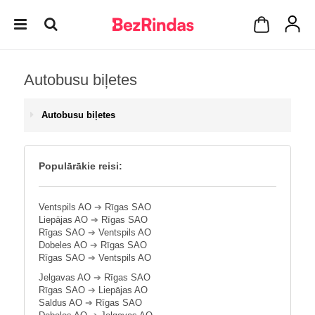
Autobusu biļetes
Autobusu biļetes
Populārākie reisi:
Ventspils AO
➔
Rīgas SAO
Liepājas AO
➔
Rīgas SAO
Rīgas SAO
➔
Ventspils AO
Dobeles AO
➔
Rīgas SAO
Rīgas SAO
➔
Ventspils AO
Jelgavas AO
➔
Rīgas SAO
Rīgas SAO
➔
Liepājas AO
Saldus AO
➔
Rīgas SAO