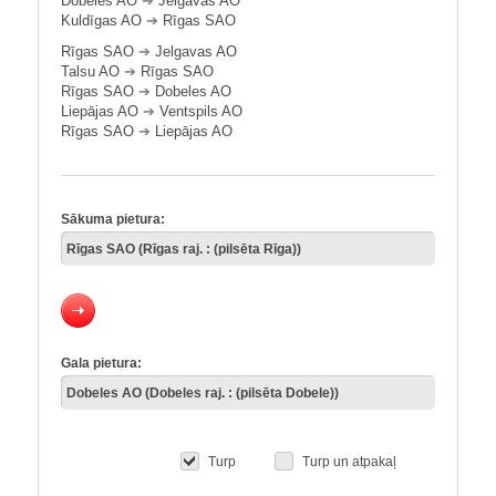
Dobeles AO
➔
Jelgavas AO
Kuldīgas AO
➔
Rīgas SAO
Rīgas SAO
➔
Jelgavas AO
Talsu AO
➔
Rīgas SAO
Rīgas SAO
➔
Dobeles AO
Liepājas AO
➔
Ventspils AO
Rīgas SAO
➔
Liepājas AO
Sākuma pietura:
Gala pietura:
Turp
Turp un atpakaļ