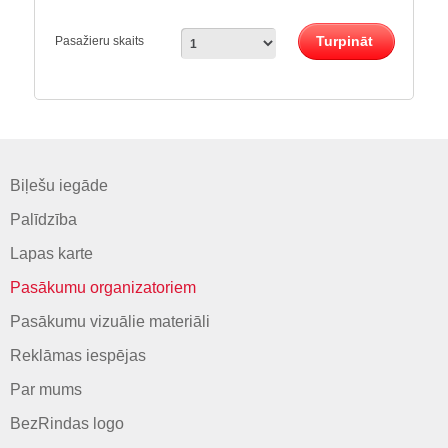
Turpināt
Pasažieru skaits
Biļešu iegāde
Palīdzība
Lapas karte
Pasākumu organizatoriem
Pasākumu vizuālie materiāli
Reklāmas iespējas
Par mums
BezRindas logo