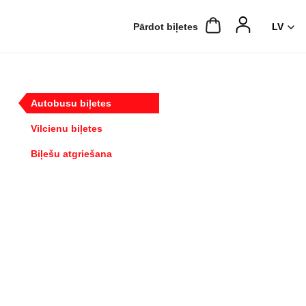
Pārdot biļetes
Autobusu biļetes
Vilcienu biļetes
Biļešu atgriešana