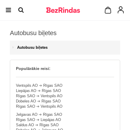
Autobusu biļetes
Autobusu biļetes
Populārākie reisi:
Ventspils AO
➔
Rīgas SAO
Liepājas AO
➔
Rīgas SAO
Rīgas SAO
➔
Ventspils AO
Dobeles AO
➔
Rīgas SAO
Rīgas SAO
➔
Ventspils AO
Jelgavas AO
➔
Rīgas SAO
Rīgas SAO
➔
Liepājas AO
Saldus AO
➔
Rīgas SAO