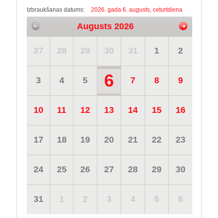
Izbraukšanas datums:
2026. gada 6. augusts, ceturtdiena
Augusts 2026
27
28
29
30
31
1
2
6
3
4
5
7
8
9
10
11
12
13
14
15
16
17
18
19
20
21
22
23
24
25
26
27
28
29
30
31
1
2
3
4
5
6