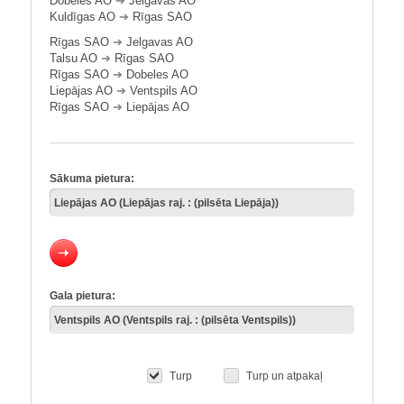
Dobeles AO
➔
Jelgavas AO
Kuldīgas AO
➔
Rīgas SAO
Rīgas SAO
➔
Jelgavas AO
Talsu AO
➔
Rīgas SAO
Rīgas SAO
➔
Dobeles AO
Liepājas AO
➔
Ventspils AO
Rīgas SAO
➔
Liepājas AO
Sākuma pietura:
Gala pietura:
Turp
Turp un atpakaļ