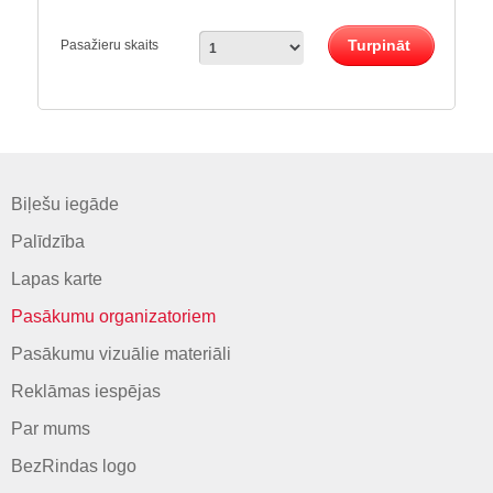
Turpināt
Pasažieru skaits
Biļešu iegāde
Palīdzība
Lapas karte
Pasākumu organizatoriem
Pasākumu vizuālie materiāli
Reklāmas iespējas
Par mums
BezRindas logo