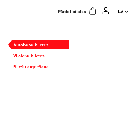
Pārdot biļetes
Autobusu biļetes
Vilcienu biļetes
Biļešu atgriešana