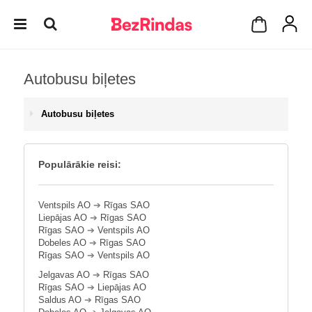
Autobusu biļetes
Autobusu biļetes
Populārākie reisi:
Ventspils AO
➔
Rīgas SAO
Liepājas AO
➔
Rīgas SAO
Rīgas SAO
➔
Ventspils AO
Dobeles AO
➔
Rīgas SAO
Rīgas SAO
➔
Ventspils AO
Jelgavas AO
➔
Rīgas SAO
Rīgas SAO
➔
Liepājas AO
Saldus AO
➔
Rīgas SAO