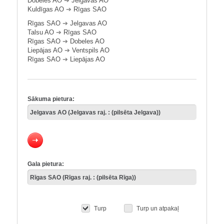
Dobeles AO
➔
Jelgavas AO
Kuldīgas AO
➔
Rīgas SAO
Rīgas SAO
➔
Jelgavas AO
Talsu AO
➔
Rīgas SAO
Rīgas SAO
➔
Dobeles AO
Liepājas AO
➔
Ventspils AO
Rīgas SAO
➔
Liepājas AO
Sākuma pietura:
Gala pietura:
Turp
Turp un atpakaļ