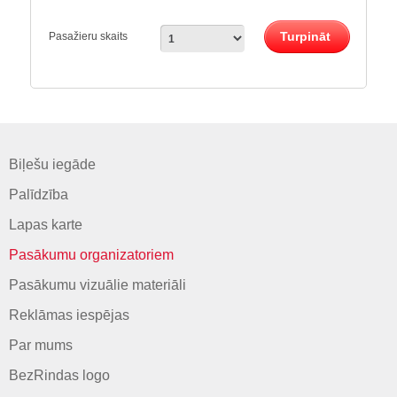
Turpināt
Pasažieru skaits
Biļešu iegāde
Palīdzība
Lapas karte
Pasākumu organizatoriem
Pasākumu vizuālie materiāli
Reklāmas iespējas
Par mums
BezRindas logo