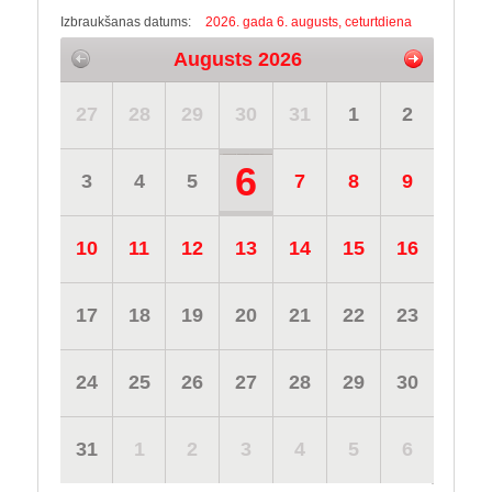
Izbraukšanas datums:
2026. gada 6. augusts, ceturtdiena
Augusts 2026
27
28
29
30
31
1
2
6
3
4
5
7
8
9
10
11
12
13
14
15
16
17
18
19
20
21
22
23
24
25
26
27
28
29
30
31
1
2
3
4
5
6