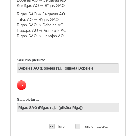
Dobeles AO
➔
Jelgavas AO
Kuldīgas AO
➔
Rīgas SAO
Rīgas SAO
➔
Jelgavas AO
Talsu AO
➔
Rīgas SAO
Rīgas SAO
➔
Dobeles AO
Liepājas AO
➔
Ventspils AO
Rīgas SAO
➔
Liepājas AO
Sākuma pietura:
Gala pietura:
Turp
Turp un atpakaļ