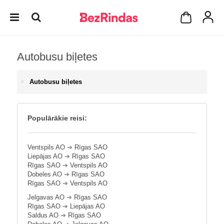
Autobusu biļetes
Autobusu biļetes
Populārākie reisi:
Ventspils AO
➔
Rīgas SAO
Liepājas AO
➔
Rīgas SAO
Rīgas SAO
➔
Ventspils AO
Dobeles AO
➔
Rīgas SAO
Rīgas SAO
➔
Ventspils AO
Jelgavas AO
➔
Rīgas SAO
Rīgas SAO
➔
Liepājas AO
Saldus AO
➔
Rīgas SAO