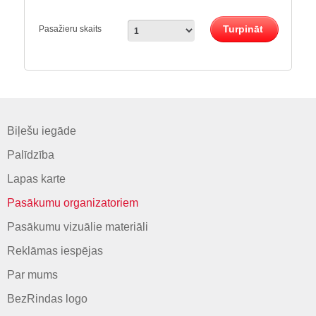
Turpināt
Pasažieru skaits
Biļešu iegāde
Palīdzība
Lapas karte
Pasākumu organizatoriem
Pasākumu vizuālie materiāli
Reklāmas iespējas
Par mums
BezRindas logo