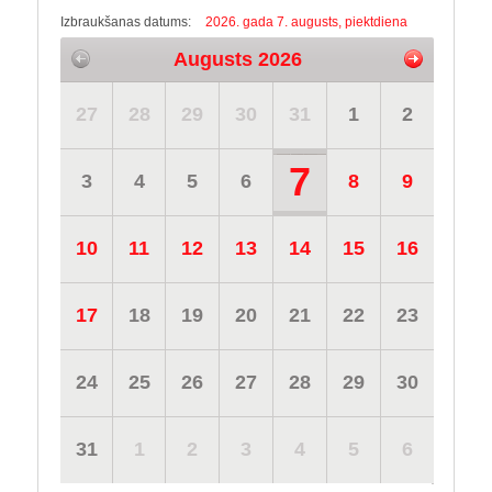
Izbraukšanas datums:
2026. gada 7. augusts, piektdiena
Augusts 2026
27
28
29
30
31
1
2
7
3
4
5
6
8
9
10
11
12
13
14
15
16
17
18
19
20
21
22
23
24
25
26
27
28
29
30
31
1
2
3
4
5
6