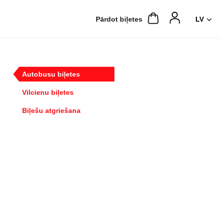
Pārdot biļetes
Autobusu biļetes
Vilcienu biļetes
Biļešu atgriešana