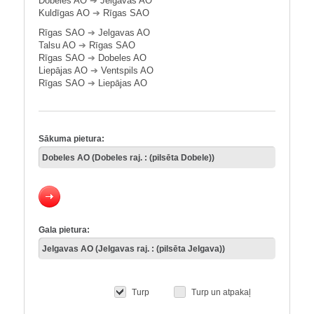
Dobeles AO
➔
Jelgavas AO
Kuldīgas AO
➔
Rīgas SAO
Rīgas SAO
➔
Jelgavas AO
Talsu AO
➔
Rīgas SAO
Rīgas SAO
➔
Dobeles AO
Liepājas AO
➔
Ventspils AO
Rīgas SAO
➔
Liepājas AO
Sākuma pietura:
Gala pietura:
Turp
Turp un atpakaļ