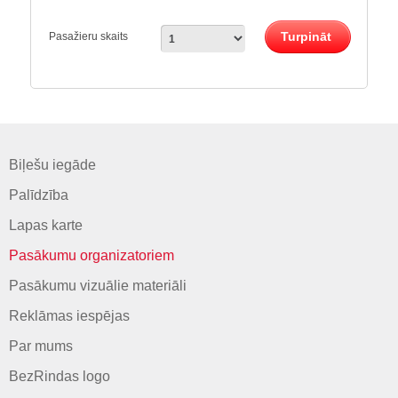
Turpināt
Pasažieru skaits
Biļešu iegāde
Palīdzība
Lapas karte
Pasākumu organizatoriem
Pasākumu vizuālie materiāli
Reklāmas iespējas
Par mums
BezRindas logo