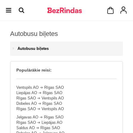
Autobusu biļetes
Autobusu biļetes
Populārākie reisi:
Ventspils AO
➔
Rīgas SAO
Liepājas AO
➔
Rīgas SAO
Rīgas SAO
➔
Ventspils AO
Dobeles AO
➔
Rīgas SAO
Rīgas SAO
➔
Ventspils AO
Jelgavas AO
➔
Rīgas SAO
Rīgas SAO
➔
Liepājas AO
Saldus AO
➔
Rīgas SAO