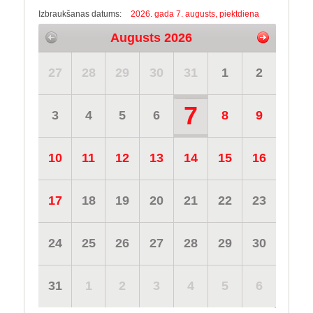
Izbraukšanas datums:
2026. gada 7. augusts, piektdiena
Augusts 2026
27
28
29
30
31
1
2
7
3
4
5
6
8
9
10
11
12
13
14
15
16
17
18
19
20
21
22
23
24
25
26
27
28
29
30
31
1
2
3
4
5
6