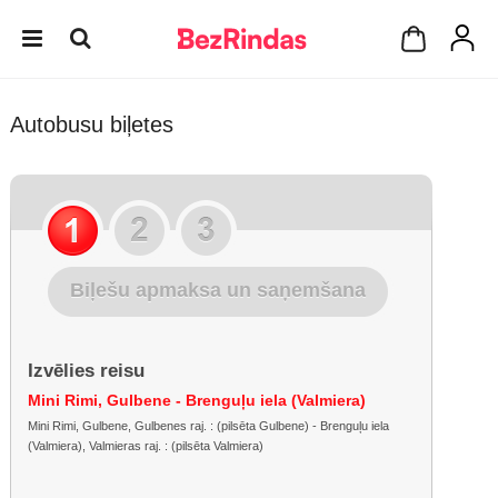
Autobusu biļetes
Biļešu apmaksa un saņemšana
Izvēlies reisu
Mini Rimi, Gulbene - Brenguļu iela (Valmiera)
Mini Rimi, Gulbene, Gulbenes raj. : (pilsēta Gulbene) - Brenguļu iela
(Valmiera), Valmieras raj. : (pilsēta Valmiera)