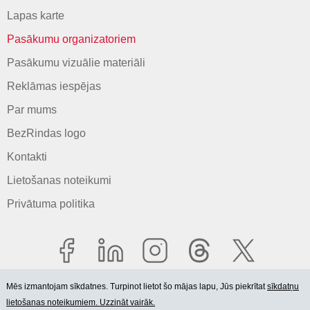
Lapas karte
Pasākumu organizatoriem
Pasākumu vizuālie materiāli
Reklāmas iespējas
Par mums
BezRindas logo
Kontakti
Lietošanas noteikumi
Privātuma politika
Mēs izmantojam sīkdatnes. Turpinot lietot šo mājas lapu, Jūs piekrītat
sīkdatņu
lietošanas noteikumiem. Uzzināt vairāk.