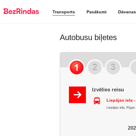
Transports
Pasākumi
Dāvanas
Autobusu biļetes
Izvēlies reisu
Liepājas iela 
Liepājas iela, Rīgas 
202