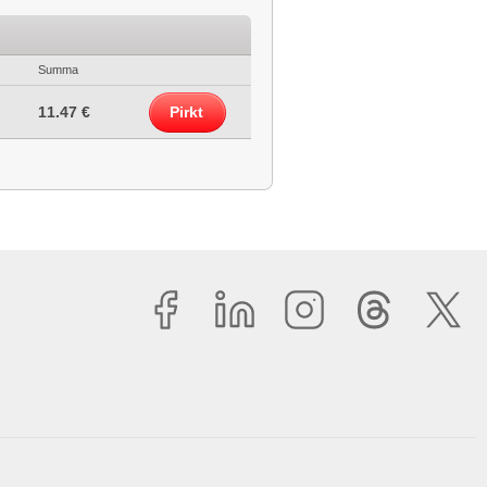
Summa
11.47 €
Pirkt