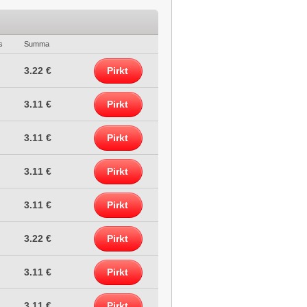
s
Summa
3.22 €
Pirkt
3.11 €
Pirkt
3.11 €
Pirkt
3.11 €
Pirkt
3.11 €
Pirkt
3.22 €
Pirkt
3.11 €
Pirkt
3.11 €
Pirkt