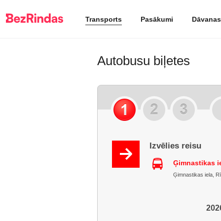
Transports
Pasākumi
Dāvanas
Autobusu biļetes
Izvēlies reisu
Ģimnastikas ie
Ģimnastikas iela, Rīg
2026