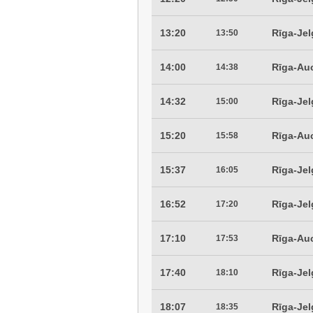
13:20
Rīga-Je
13:50
14:00
Rīga-Au
14:38
14:32
Rīga-Je
15:00
15:20
Rīga-Au
15:58
15:37
Rīga-Je
16:05
16:52
Rīga-Je
17:20
17:10
Rīga-Au
17:53
17:40
Rīga-Je
18:10
18:07
Rīga-Je
18:35