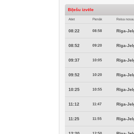
Biļešu izvēle
Atiet
Pienāk
Reisa nosa
08:22
Rīga-Je
08:58
08:52
Rīga-Je
09:20
09:37
Rīga-Je
10:05
09:52
Rīga-Je
10:20
10:25
Rīga-Je
10:55
11:12
Rīga-Je
11:47
11:25
Rīga-Je
11:55
12:20
Rīga-Je
12:50