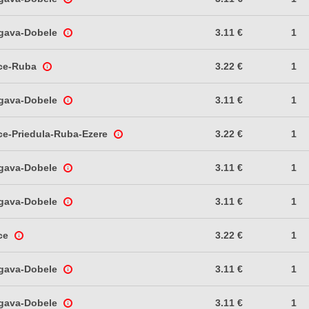
lgava-Dobele
3.11 €
1
ce-Ruba
3.22 €
1
lgava-Dobele
3.11 €
1
ce-Priedula-Ruba-Ezere
3.22 €
1
lgava-Dobele
3.11 €
1
lgava-Dobele
3.11 €
1
ce
3.22 €
1
lgava-Dobele
3.11 €
1
lgava-Dobele
3.11 €
1