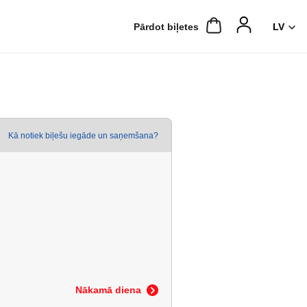
Pārdot biļetes
Kā notiek biļešu iegāde un saņemšana?
Nākamā diena