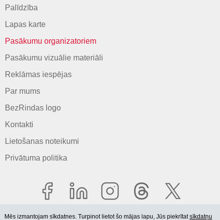
Palīdzība
Lapas karte
Pasākumu organizatoriem
Pasākumu vizuālie materiāli
Reklāmas iespējas
Par mums
BezRindas logo
Kontakti
Lietošanas noteikumi
Privātuma politika
Mēs izmantojam sīkdatnes. Turpinot lietot šo mājas lapu, Jūs piekrītat
sīkdatņu