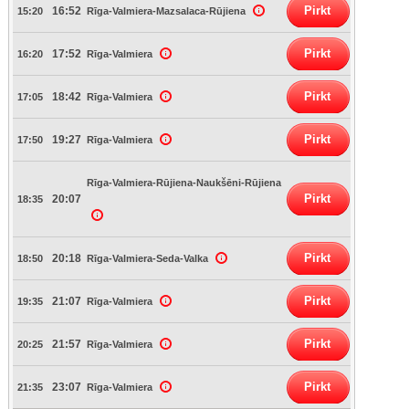
Pirkt
16:52
15:20
Rīga-Valmiera-Mazsalaca-Rūjiena
Pirkt
17:52
16:20
Rīga-Valmiera
Pirkt
18:42
17:05
Rīga-Valmiera
Pirkt
19:27
17:50
Rīga-Valmiera
Rīga-Valmiera-Rūjiena-Naukšēni-Rūjiena
Pirkt
20:07
18:35
Pirkt
20:18
18:50
Rīga-Valmiera-Seda-Valka
Pirkt
21:07
19:35
Rīga-Valmiera
Pirkt
21:57
20:25
Rīga-Valmiera
Pirkt
23:07
21:35
Rīga-Valmiera