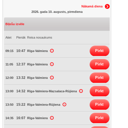
Nākamā diena
2026. gada 10. augusts, pirmdiena
Biļešu izvēle
Atiet
Pienāk
Reisa nosaukums
Pirkt
10:47
09:15
Rīga-Valmiera
Pirkt
12:37
11:05
Rīga-Valmiera
Pirkt
13:32
12:00
Rīga-Valmiera
Pirkt
14:32
13:00
Rīga-Valmiera-Mazsalaca-Rūjiena
Pirkt
15:22
13:50
Rīga-Valmiera-Rūjiena
Pirkt
16:07
14:35
Rīga-Valmiera