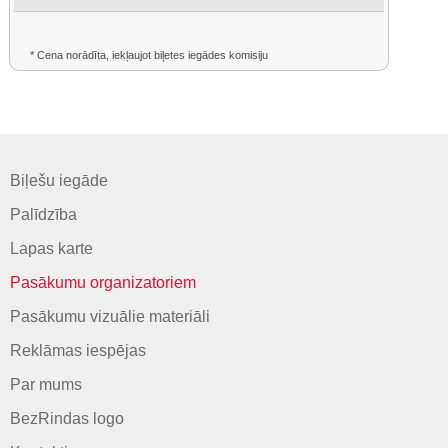
* Cena norādīta, iekļaujot biļetes iegādes komisiju
Biļešu iegāde
Palīdzība
Lapas karte
Pasākumu organizatoriem
Pasākumu vizuālie materiāli
Reklāmas iespējas
Par mums
BezRindas logo