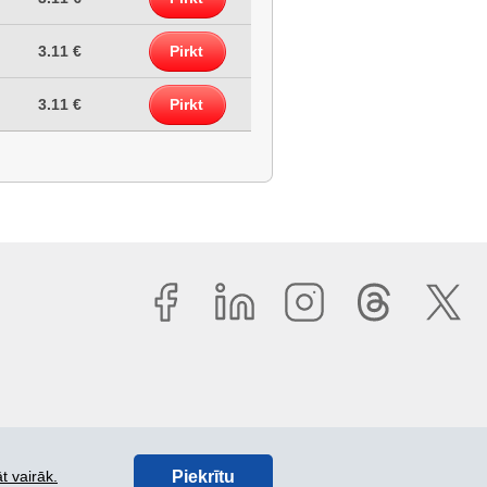
3.11 €
Pirkt
3.11 €
Pirkt
Piekrītu
t vairāk.