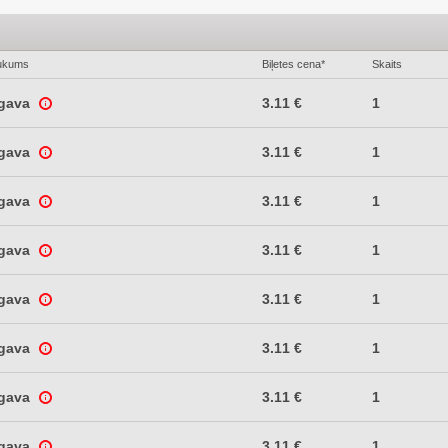
ukums
Biļetes cena*
Skaits
lgava
3.11 €
1
lgava
3.11 €
1
lgava
3.11 €
1
lgava
3.11 €
1
lgava
3.11 €
1
lgava
3.11 €
1
lgava
3.11 €
1
lgava
3.11 €
1