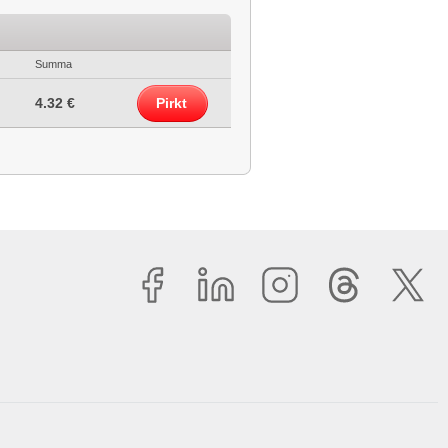
Summa
4.32 €
Pirkt