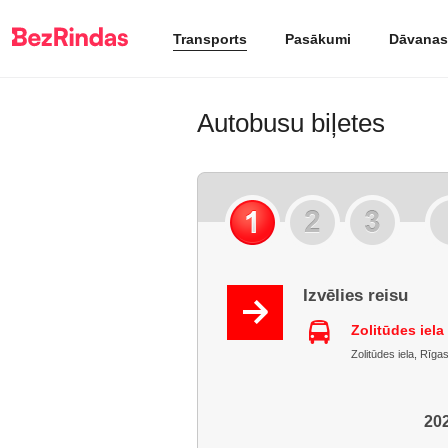
Transports
Pasākumi
Dāvanas
Autobusu biļetes
Izvēlies reisu
Zolitūdes iela
Zolitūdes iela, Rīga
202