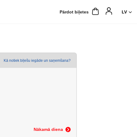
Pārdot biļetes
Kā notiek biļešu iegāde un saņemšana?
Nākamā diena