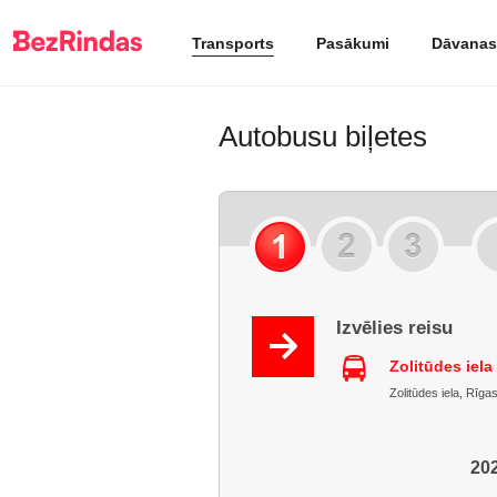
Transports
Pasākumi
Dāvanas
Autobusu biļetes
Izvēlies reisu
Zolitūdes iela
Zolitūdes iela, Rīga
202