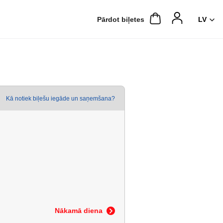
Pārdot biļetes
Kā notiek biļešu iegāde un saņemšana?
Nākamā diena