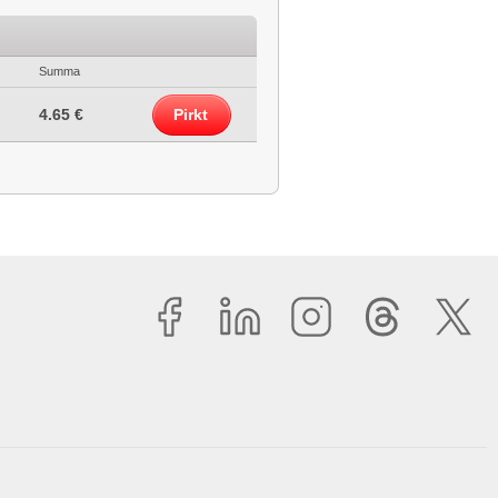
Summa
4.65 €
Pirkt