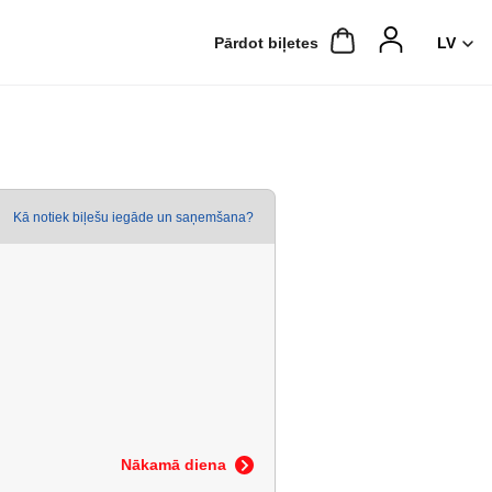
Pārdot biļetes
Kā notiek biļešu iegāde un saņemšana?
Nākamā diena