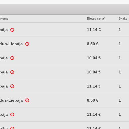
ukums
Biļetes cena*
Skaits
epāja
11.14 €
1
ldus-Liepāja
8.50 €
1
epāja
10.04 €
1
epāja
10.04 €
1
epāja
11.14 €
1
ldus-Liepāja
8.50 €
1
epāja
11.14 €
1
epāja
11.14 €
1