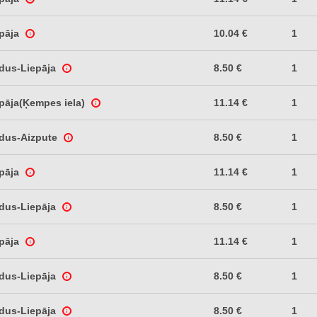
epāja
10.04 €
1
ldus-Liepāja
8.50 €
1
pāja(Ķempes iela)
11.14 €
1
ldus-Aizpute
8.50 €
1
epāja
11.14 €
1
ldus-Liepāja
8.50 €
1
epāja
11.14 €
1
ldus-Liepāja
8.50 €
1
ldus-Liepāja
8.50 €
1