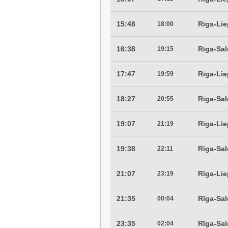
15:48
Rīga-Li
18:00
16:38
Rīga-Sa
19:15
17:47
Rīga-Lie
19:59
18:27
Rīga-Sa
20:55
19:07
Rīga-Li
21:19
19:38
Rīga-Sa
22:11
21:07
Rīga-Li
23:19
21:35
Rīga-Sa
00:04
23:35
Rīga-Sa
02:04