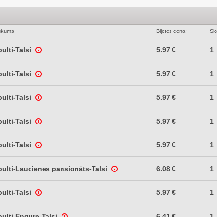
ukums
Biļetes cena*
Ska
ulti-Talsi
5.97 €
1
ulti-Talsi
5.97 €
1
ulti-Talsi
5.97 €
1
ulti-Talsi
5.97 €
1
ulti-Talsi
5.97 €
1
ulti-Laucienes pansionāts-Talsi
6.08 €
1
ulti-Talsi
5.97 €
1
ulti-Engure-Talsi
6.41 €
1