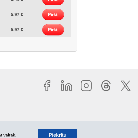
5.97 €
Pirkt
5.97 €
Pirkt
Piekrītu
t vairāk.