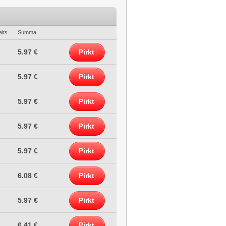
its
Summa
5.97 €
Pirkt
5.97 €
Pirkt
5.97 €
Pirkt
5.97 €
Pirkt
5.97 €
Pirkt
6.08 €
Pirkt
5.97 €
Pirkt
6.41 €
Pirkt