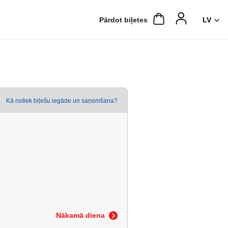
Pārdot biļetes
Kā notiek biļešu iegāde un saņemšana?
Nākamā diena