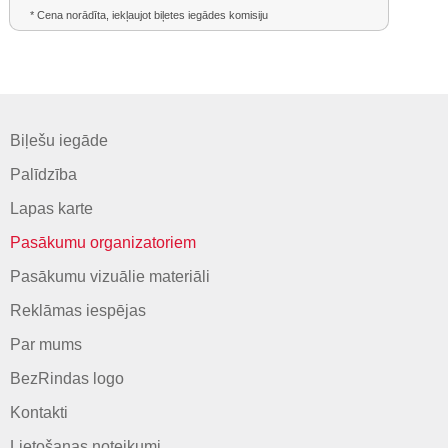
* Cena norādīta, iekļaujot biļetes iegādes komisiju
Biļešu iegāde
Palīdzība
Lapas karte
Pasākumu organizatoriem
Pasākumu vizuālie materiāli
Reklāmas iespējas
Par mums
BezRindas logo
Kontakti
Lietošanas noteikumi