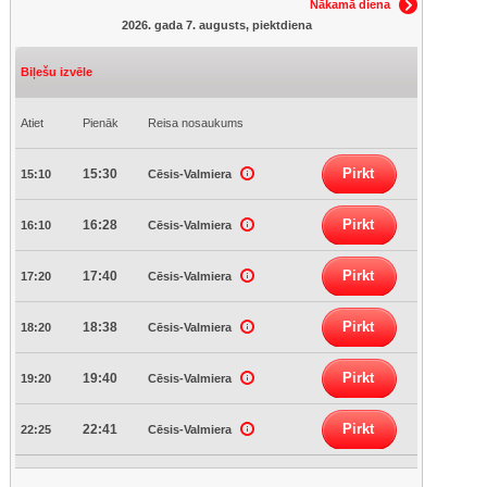
Nākamā diena
2026. gada 7. augusts, piektdiena
Biļešu izvēle
Atiet
Pienāk
Reisa nosaukums
Pirkt
15:30
15:10
Cēsis-Valmiera
Pirkt
16:28
16:10
Cēsis-Valmiera
Pirkt
17:40
17:20
Cēsis-Valmiera
Pirkt
18:38
18:20
Cēsis-Valmiera
Pirkt
19:40
19:20
Cēsis-Valmiera
Pirkt
22:41
22:25
Cēsis-Valmiera