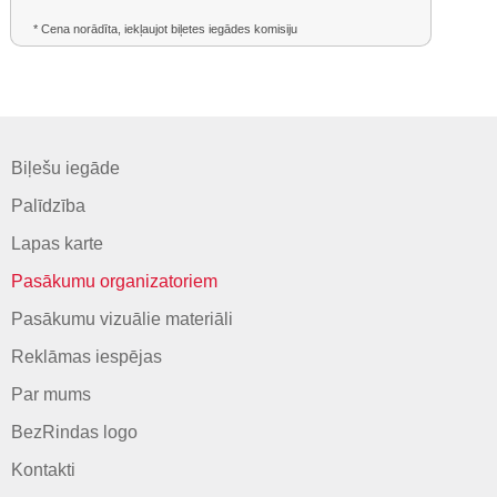
* Cena norādīta, iekļaujot biļetes iegādes komisiju
Biļešu iegāde
Palīdzība
Lapas karte
Pasākumu organizatoriem
Pasākumu vizuālie materiāli
Reklāmas iespējas
Par mums
BezRindas logo
Kontakti