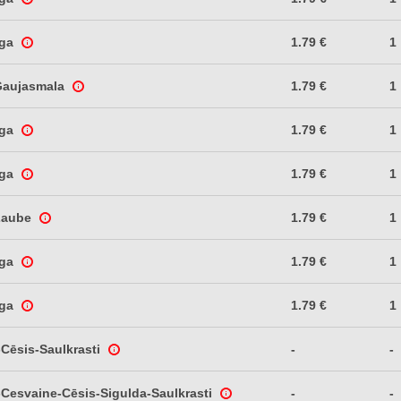
īga
1.79 €
1
 Gaujasmala
1.79 €
1
īga
1.79 €
1
īga
1.79 €
1
 Zaube
1.79 €
1
īga
1.79 €
1
īga
1.79 €
1
Cēsis-Saulkrasti
-
-
Cesvaine-Cēsis-Sigulda-Saulkrasti
-
-