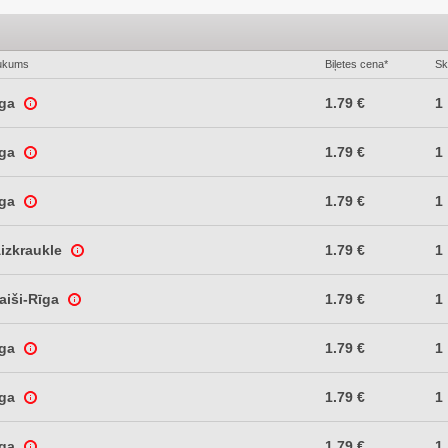
ukums
Biļetes cena*
Sk
īga
1.79 €
1
īga
1.79 €
1
īga
1.79 €
1
Aizkraukle
1.79 €
1
aiši-Rīga
1.79 €
1
īga
1.79 €
1
īga
1.79 €
1
īga
1.79 €
1