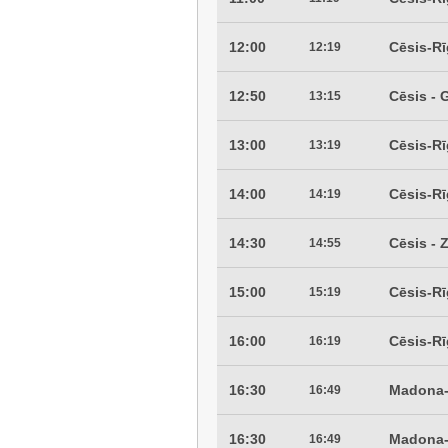
12:00
Cēsis-R
12:19
12:50
Cēsis -
13:15
13:00
Cēsis-R
13:19
14:00
Cēsis-R
14:19
14:30
Cēsis -
14:55
15:00
Cēsis-R
15:19
16:00
Cēsis-R
16:19
16:30
Madona-
16:49
16:30
Madona-
16:49