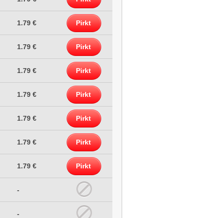
1.79 €
Pirkt
1.79 €
Pirkt
1.79 €
Pirkt
1.79 €
Pirkt
1.79 €
Pirkt
1.79 €
Pirkt
1.79 €
Pirkt
-
-