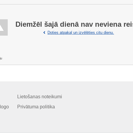
Diemžēl šajā dienā nav neviena rei
Doties atpakaļ un izvēlēties citu dienu.
ju
Lietošanas noteikumi
logo
Privātuma politika