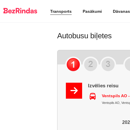
Transports
Pasākumi
Dāvanas
Autobusu biļetes
Izvēlies reisu
Ventspils AO -
Ventspils AO, Ventspi
202