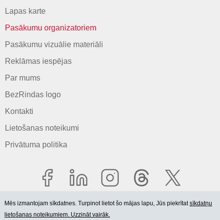
Lapas karte
Pasākumu organizatoriem
Pasākumu vizuālie materiāli
Reklāmas iespējas
Par mums
BezRindas logo
Kontakti
Lietošanas noteikumi
Privātuma politika
Mēs izmantojam sīkdatnes. Turpinot lietot šo mājas lapu, Jūs piekrītat
sīkdatņu
lietošanas noteikumiem. Uzzināt vairāk.