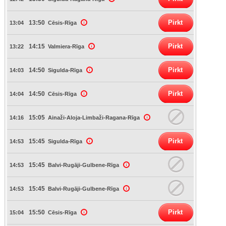
Pirkt
13:50
13:04
Cēsis-Rīga
Pirkt
14:15
13:22
Valmiera-Rīga
Pirkt
14:50
14:03
Sigulda-Rīga
Pirkt
14:50
14:04
Cēsis-Rīga
15:05
14:16
Ainaži-Aloja-Limbaži-Ragana-Rīga
Pirkt
15:45
14:53
Sigulda-Rīga
15:45
14:53
Balvi-Rugāji-Gulbene-Rīga
15:45
14:53
Balvi-Rugāji-Gulbene-Rīga
Pirkt
15:50
15:04
Cēsis-Rīga