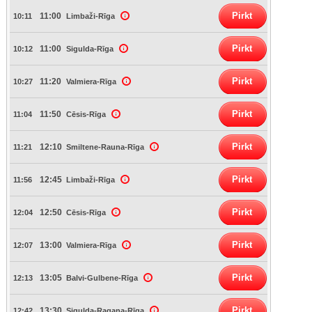
Pirkt
11:00
10:11
Limbaži-Rīga
Pirkt
11:00
10:12
Sigulda-Rīga
Pirkt
11:20
10:27
Valmiera-Rīga
Pirkt
11:50
11:04
Cēsis-Rīga
Pirkt
12:10
11:21
Smiltene-Rauna-Rīga
Pirkt
12:45
11:56
Limbaži-Rīga
Pirkt
12:50
12:04
Cēsis-Rīga
Pirkt
13:00
12:07
Valmiera-Rīga
Pirkt
13:05
12:13
Balvi-Gulbene-Rīga
Pirkt
13:30
12:42
Sigulda-Ragana-Rīga