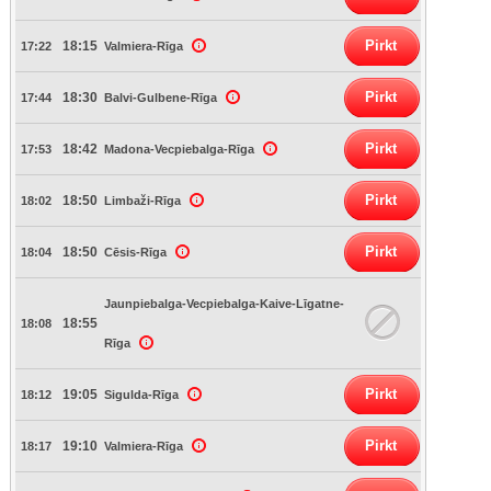
Pirkt
18:15
17:22
Valmiera-Rīga
Pirkt
18:30
17:44
Balvi-Gulbene-Rīga
Pirkt
18:42
17:53
Madona-Vecpiebalga-Rīga
Pirkt
18:50
18:02
Limbaži-Rīga
Pirkt
18:50
18:04
Cēsis-Rīga
Jaunpiebalga-Vecpiebalga-Kaive-Līgatne-
18:55
18:08
Rīga
Pirkt
19:05
18:12
Sigulda-Rīga
Pirkt
19:10
18:17
Valmiera-Rīga