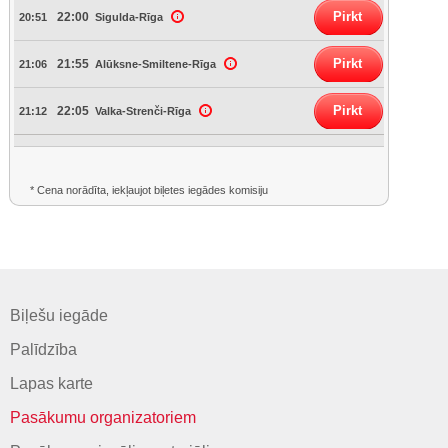
Pirkt
22:00
20:51
Sigulda-Rīga
Pirkt
21:55
21:06
Alūksne-Smiltene-Rīga
Pirkt
22:05
21:12
Valka-Strenči-Rīga
* Cena norādīta, iekļaujot biļetes iegādes komisiju
Biļešu iegāde
Palīdzība
Lapas karte
Pasākumu organizatoriem