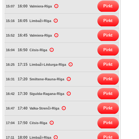
Pirkt
16:00
15:07
Valmiera-Rīga
Pirkt
16:05
15:16
Limbaži-Rīga
Pirkt
16:45
15:52
Valmiera-Rīga
Pirkt
16:50
16:04
Cēsis-Rīga
Pirkt
17:15
16:25
Limbaži-Lēdurga-Rīga
Pirkt
17:20
16:31
Smiltene-Rauna-Rīga
Pirkt
17:30
16:42
Sigulda-Ragana-Rīga
Pirkt
17:40
16:47
Valka-Strenči-Rīga
Pirkt
17:50
17:04
Cēsis-Rīga
Pirkt
18:00
17:11
Limbaži-Rīga