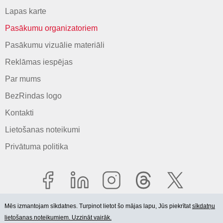
Lapas karte
Pasākumu organizatoriem
Pasākumu vizuālie materiāli
Reklāmas iespējas
Par mums
BezRindas logo
Kontakti
Lietošanas noteikumi
Privātuma politika
Mēs izmantojam sīkdatnes. Turpinot lietot šo mājas lapu, Jūs piekrītat
sīkdatņu
lietošanas noteikumiem. Uzzināt vairāk.