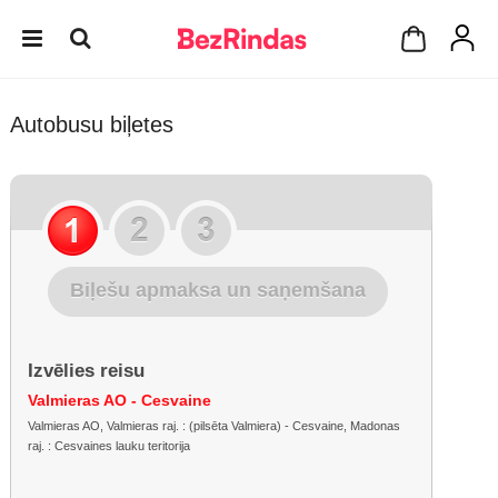
Autobusu biļetes
Biļešu apmaksa un saņemšana
Izvēlies reisu
Valmieras AO - Cesvaine
Valmieras AO, Valmieras raj. : (pilsēta Valmiera) - Cesvaine, Madonas
raj. : Cesvaines lauku teritorija