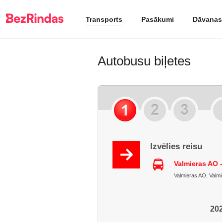
Transports
Pasākumi
Dāvanas
Autobusu biļetes
Izvēlies reisu
Valmieras AO 
Valmieras AO, Valmie
202