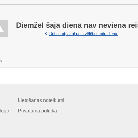
Diemžēl šajā dienā nav neviena rei
Doties atpakaļ un izvēlēties citu dienu.
ju
Lietošanas noteikumi
logo
Privātuma politika