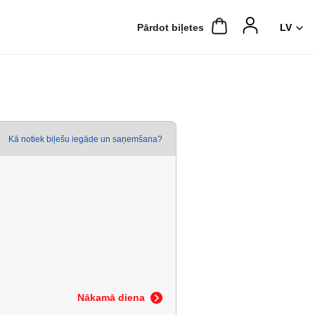
Pārdot biļetes
Kā notiek biļešu iegāde un saņemšana?
Nākamā diena