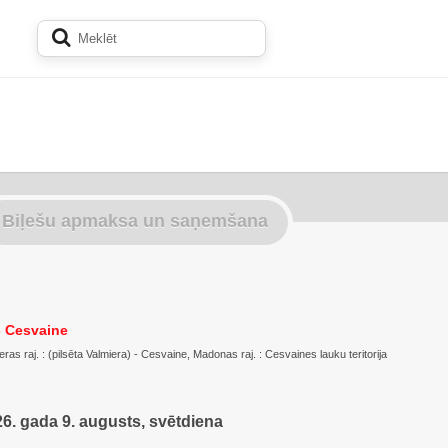
Biļešu apmaksa un saņemšana
- Cesvaine
ras raj. : (pilsēta Valmiera) - Cesvaine, Madonas raj. : Cesvaines lauku teritorija
6. gada 9. augusts, svētdiena