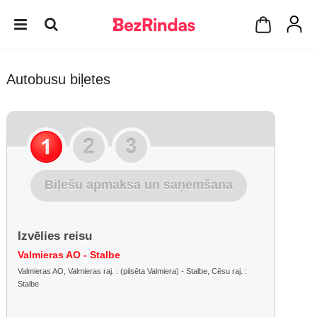
Autobusu biļetes
Biļešu apmaksa un saņemšana
Izvēlies reisu
Valmieras AO - Stalbe
Valmieras AO, Valmieras raj. : (pilsēta Valmiera) - Stalbe, Cēsu raj. :
Stalbe