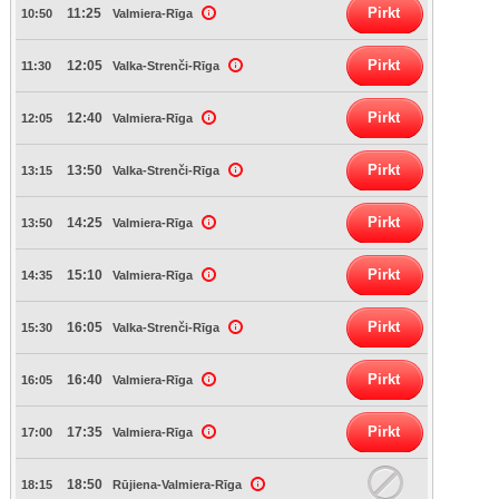
Pirkt
11:25
10:50
Valmiera-Rīga
Pirkt
12:05
11:30
Valka-Strenči-Rīga
Pirkt
12:40
12:05
Valmiera-Rīga
Pirkt
13:50
13:15
Valka-Strenči-Rīga
Pirkt
14:25
13:50
Valmiera-Rīga
Pirkt
15:10
14:35
Valmiera-Rīga
Pirkt
16:05
15:30
Valka-Strenči-Rīga
Pirkt
16:40
16:05
Valmiera-Rīga
Pirkt
17:35
17:00
Valmiera-Rīga
18:50
18:15
Rūjiena-Valmiera-Rīga