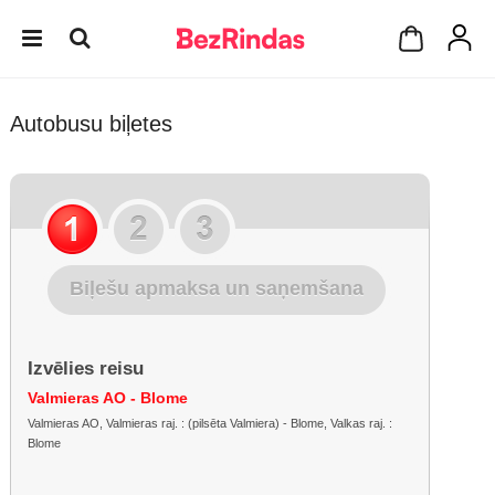
Autobusu biļetes
Biļešu apmaksa un saņemšana
Izvēlies reisu
Valmieras AO - Blome
Valmieras AO, Valmieras raj. : (pilsēta Valmiera) - Blome, Valkas raj. :
Blome