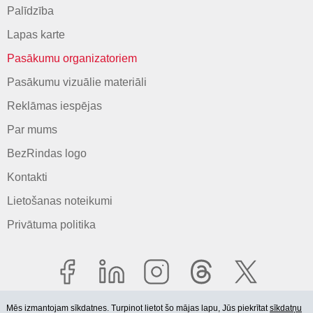
Palīdzība
Lapas karte
Pasākumu organizatoriem
Pasākumu vizuālie materiāli
Reklāmas iespējas
Par mums
BezRindas logo
Kontakti
Lietošanas noteikumi
Privātuma politika
Mēs izmantojam sīkdatnes. Turpinot lietot šo mājas lapu, Jūs piekrītat
sīkdatņu