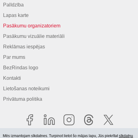
Palīdzība
Lapas karte
Pasākumu organizatoriem
Pasākumu vizuālie materiāli
Reklāmas iespējas
Par mums
BezRindas logo
Kontakti
Lietošanas noteikumi
Privātuma politika
Mēs izmantojam sīkdatnes. Turpinot lietot šo mājas lapu, Jūs piekrītat
sīkdatņu