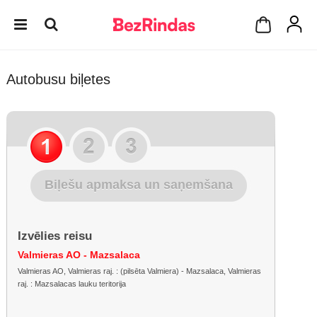
Autobusu biļetes
Biļešu apmaksa un saņemšana
Izvēlies reisu
Valmieras AO - Mazsalaca
Valmieras AO, Valmieras raj. : (pilsēta Valmiera) - Mazsalaca, Valmieras
raj. : Mazsalacas lauku teritorija