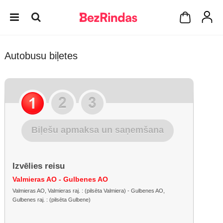
Autobusu biļetes
Biļešu apmaksa un saņemšana
Izvēlies reisu
Valmieras AO - Gulbenes AO
Valmieras AO, Valmieras raj. : (pilsēta Valmiera) - Gulbenes AO,
Gulbenes raj. : (pilsēta Gulbene)