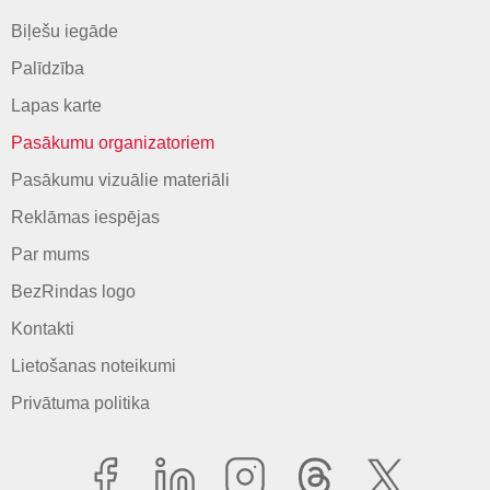
Biļešu iegāde
Palīdzība
Lapas karte
Pasākumu organizatoriem
Pasākumu vizuālie materiāli
Reklāmas iespējas
Par mums
BezRindas logo
Kontakti
Lietošanas noteikumi
Privātuma politika