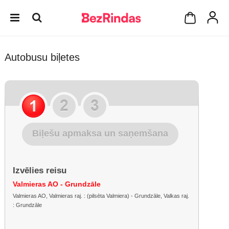
Autobusu biļetes
Biļešu apmaksa un saņemšana
Izvēlies reisu
Valmieras AO - Grundzāle
Valmieras AO, Valmieras raj. : (pilsēta Valmiera) - Grundzāle, Valkas raj.
: Grundzāle