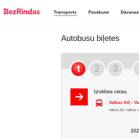
Transports
Pasākumi
Dāvanas
Autobusu biļetes
Izvēlies reisu
Valkas AO - V
Valkas AO, Valkas raj
202