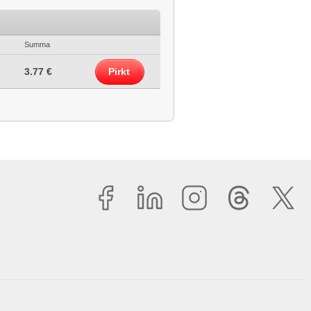
Summa
3.77 €
Pirkt