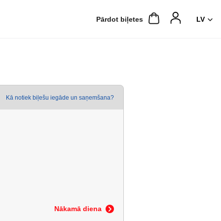
Pārdot biļetes
Kā notiek biļešu iegāde un saņemšana?
Nākamā diena