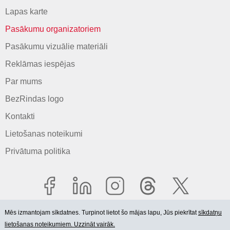
Lapas karte
Pasākumu organizatoriem
Pasākumu vizuālie materiāli
Reklāmas iespējas
Par mums
BezRindas logo
Kontakti
Lietošanas noteikumi
Privātuma politika
Mēs izmantojam sīkdatnes. Turpinot lietot šo mājas lapu, Jūs piekrītat
sīkdatņu
lietošanas noteikumiem. Uzzināt vairāk.