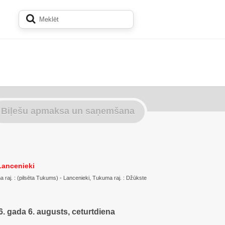
Biļešu apmaksa un saņemšana
Lancenieki
aj. : (pilsēta Tukums) - Lancenieki, Tukuma raj. : Džūkste
. gada 6. augusts, ceturtdiena