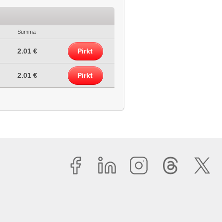
Summa
2.01 €
Pirkt
2.01 €
Pirkt