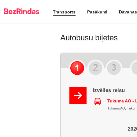
Transports
Pasākumi
Dāvanas
Autobusu biļetes
Izvēlies reisu
Tukuma AO - 
Tukuma AO, Tukuma r
2026