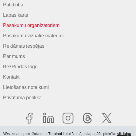
Palīdzība
Lapas karte
Pasākumu organizatoriem
Pasākumu vizuālie materiāli
Reklāmas iespējas
Par mums
BezRindas logo
Kontakti
Lietošanas noteikumi
Privātuma politika
Mēs izmantojam sīkdatnes. Turpinot lietot šo mājas lapu, Jūs piekrītat
sīkdatņu