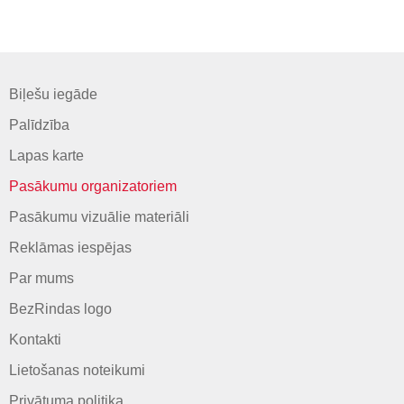
Biļešu iegāde
Palīdzība
Lapas karte
Pasākumu organizatoriem
Pasākumu vizuālie materiāli
Reklāmas iespējas
Par mums
BezRindas logo
Kontakti
Lietošanas noteikumi
Privātuma politika