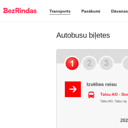
Transports
Pasākumi
Dāvanas
Autobusu biļetes
Izvēlies reisu
Talsu AO - D
Talsu AO, Talsu raj.
202