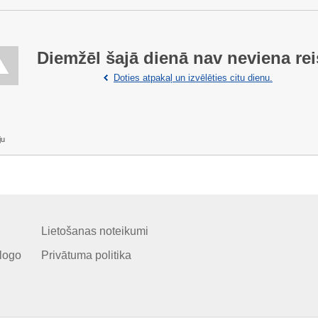
Diemžēl šajā dienā nav neviena rei
Doties atpakaļ un izvēlēties citu dienu.
ju
Lietošanas noteikumi
logo
Privātuma politika