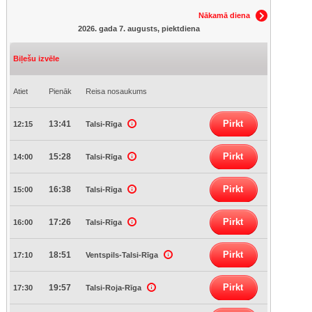
Nākamā diena
2026. gada 7. augusts, piektdiena
Biļešu izvēle
Atiet
Pienāk
Reisa nosaukums
Pirkt
13:41
12:15
Talsi-Rīga
Pirkt
15:28
14:00
Talsi-Rīga
Pirkt
16:38
15:00
Talsi-Rīga
Pirkt
17:26
16:00
Talsi-Rīga
Pirkt
18:51
17:10
Ventspils-Talsi-Rīga
Pirkt
19:57
17:30
Talsi-Roja-Rīga