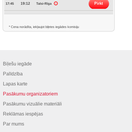
Pirkt
19:12
17:45
Talsi-Rīga
* Cena norādīta, iekļaujot biļetes iegādes komisiju
Biļešu iegāde
Palīdzība
Lapas karte
Pasākumu organizatoriem
Pasākumu vizuālie materiāli
Reklāmas iespējas
Par mums