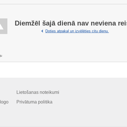
Diemžēl šajā dienā nav neviena rei
Doties atpakaļ un izvēlēties citu dienu.
ju
Lietošanas noteikumi
logo
Privātuma politika